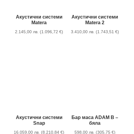
Акустични системи
Акустични системи
Matera
Matera 2
2.145,00
лв.
(
1.096,72
€
)
3.410,00
лв.
(
1.743,51
€
)
Акустични системи
Бар маса ADAM B –
Snap
бяла
16.059,00
лв.
(
8.210,84
€
)
598,00
лв.
(
305,75
€
)