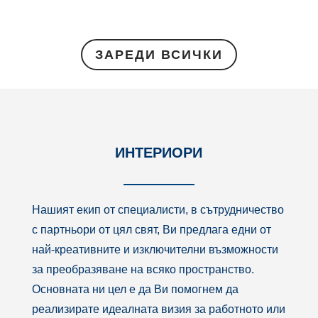
763,00 л
through
884,00 л
ЗАРЕДИ ВСИЧКИ
ИНТЕРИОРИ
Нашият екип от специалисти, в сътрудничество
с партньори от цял свят, Ви предлага едни от
най-креативните и изключителни възможности
за преобразяване на всяко пространство.
Основната ни цел е да Ви помогнем да
реализирате идеалната визия за работното или