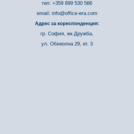
тел:
+359 899 530 566
email:
info@office-era.com
Адрес за кореспонденция:
гр. София, жк Дружба,
ул. Обиколна 29, ет. 3