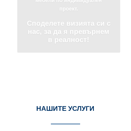
Осигуряваме гарантирано
спокойствие и подкрепа от
първата идея до крайния
резултат!
Към продукти
НАШИТЕ УСЛУГИ