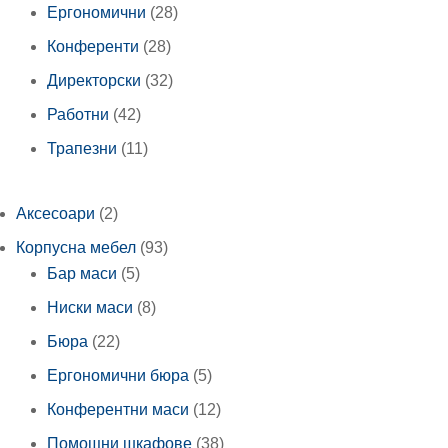
продукта
28
Ергономични
28
продукта
28
Конференти
28
продукта
32
Директорски
32
продукта
42
Работни
42
продукта
11
Трапезни
11
продукта
2
Аксесоари
2
продукта
93
Корпусна мебел
93
5
продукта
Бар маси
5
продукта
8
Ниски маси
8
продукта
22
Бюра
22
продукта
5
Ергономични бюра
5
продукта
12
Конферентни маси
12
продукта
38
Помощни шкафове
38