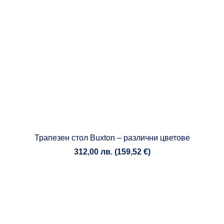
Трапезен стол Buxton – различни цветове
312,00
лв.
(
159,52
€
)