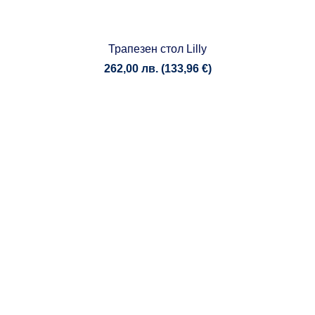
Трапезен стол Lilly
262,00
лв.
(
133,96
€
)