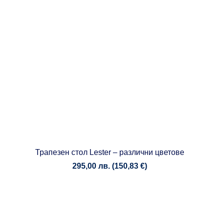
Трапезен стол Lester – различни цветове
295,00
лв.
(
150,83
€
)