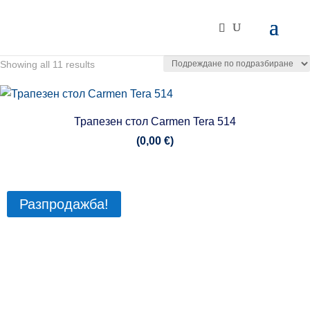
Showing all 11 results
Трапезен стол Carmen Tera 514
(
0,00
€
)
Разпродажба!