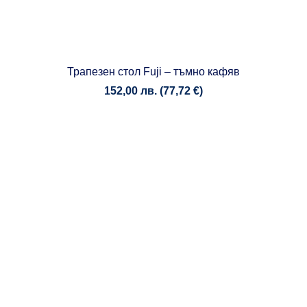
Трапезен стол Fuji – тъмно кафяв
152,00
лв.
(
77,72
€
)