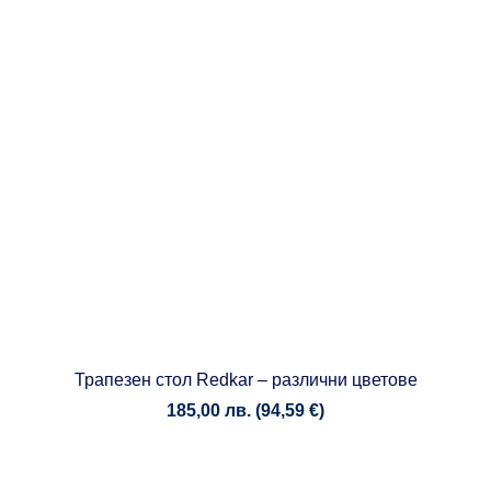
Трапезен стол Redkar – различни цветове
185,00
лв.
(
94,59
€
)