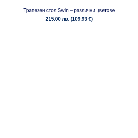
Трапезен стол Swin – различни цветове
215,00
лв.
(
109,93
€
)