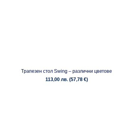
Трапезен стол Swing – различни цветове
113,00
лв.
(
57,78
€
)