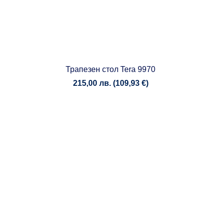
Трапезен стол Tera 9970
215,00
лв.
(
109,93
€
)