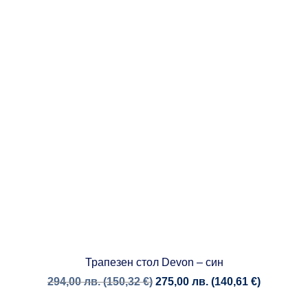
Трапезен стол Devon – син
294,00
лв.
(
150,32
€
)
275,00
лв.
(
140,61
€
)