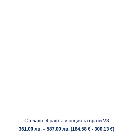
Стелаж с 4 рафта и опция за врати V3
Price
361,00
лв.
–
587,00
лв.
(
184,58
€
-
300,13
€
)