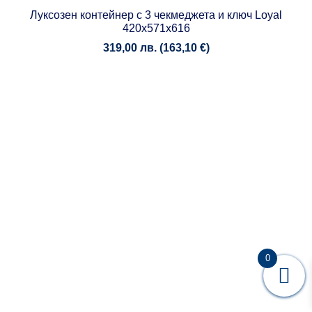
Луксозен контейнер с 3 чекмеджета и ключ Loyal
420x571x616
319,00
лв.
(
163,10
€
)
0